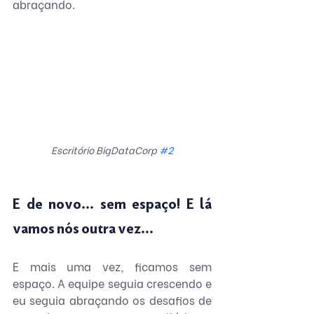
abraçando.
Escritório BigDataCorp 
#2
E de novo... sem espaço! E lá 
vamos nós outra vez...
E mais uma vez, ficamos sem 
espaço. A equipe seguia crescendo e 
eu seguia abraçando os desafios de 