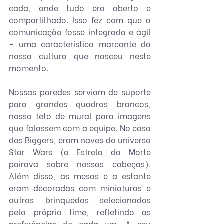
cada, onde tudo era aberto e 
compartilhado. Isso fez com que a 
comunicação fosse integrada e ágil 
– uma característica marcante da 
nossa cultura que nasceu neste 
momento.
Nossas paredes serviam de suporte 
para grandes quadros brancos, 
nosso teto de mural para imagens 
que falassem com a equipe. No caso 
dos Biggers, eram naves do universo 
Star Wars (a Estrela da Morte 
pairava sobre nossas cabeças). 
Além disso, as mesas e a estante 
eram decoradas com miniaturas e 
outros brinquedos selecionados 
pelo próprio time, refletindo as 
preferências de cada um. A seu 