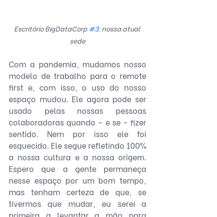
Escritório BigDataCorp 
#3
: nossa atual 
sede
Com a pandemia, mudamos nosso 
modelo de trabalho para o remote 
first e, com isso, o uso do nosso 
espaço mudou. Ele agora pode ser 
usado pelas nossas pessoas 
colaboradoras quando – e se – fizer 
sentido. Nem por isso ele foi 
esquecido. Ele segue refletindo 100% 
a nossa cultura e a nossa origem. 
Espero que a gente permaneça 
nesse espaço por um bom tempo, 
mas tenham certeza de que, se 
tivermos que mudar, eu serei a 
primeira a levantar a mão para 