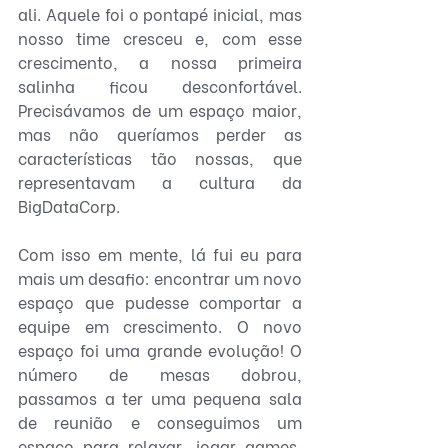
ali. Aquele foi o pontapé inicial, mas 
nosso time cresceu e, com esse 
crescimento, a nossa primeira 
salinha ficou desconfortável. 
Precisávamos de um espaço maior, 
mas não queríamos perder as 
características tão nossas, que 
representavam a cultura da 
BigDataCorp. 
Com isso em mente, lá fui eu para 
mais um desafio: encontrar um novo 
espaço que pudesse comportar a 
equipe em crescimento. O novo 
espaço foi uma grande evolução! O 
número de mesas dobrou, 
passamos a ter uma pequena sala 
de reunião e conseguimos um 
espaço para relaxar, jogar games, 