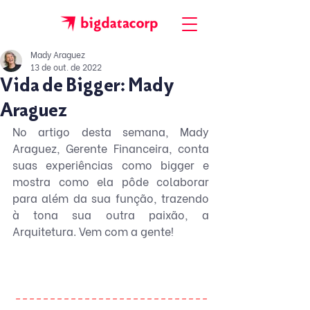
Mady Araguez
13 de out. de 2022
Vida de Bigger: Mady
Araguez
No artigo desta semana, Mady 
Araguez, Gerente Financeira, conta 
suas experiências como bigger e 
mostra como ela pôde colaborar 
para além da sua função, trazendo 
à tona sua outra paixão, a 
Arquitetura. Vem com a gente!
----------------------------