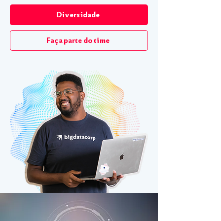
Diversidade
Faça parte do time