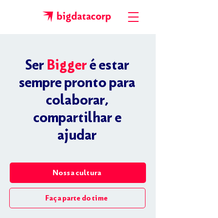
Ser
Bigger
é estar
sempre pronto para
colaborar,
compartilhar e
ajudar
Nossa cultura
Faça parte do time