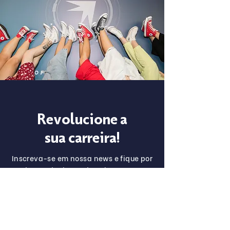
Revolucione a
sua carreira!
Inscreva-se em nossa news e fique por
dentro do time e da cultura BDC.
Inscreva-se