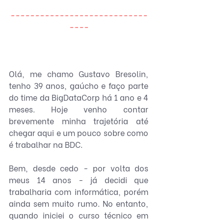
----------------------------
----
Olá, me chamo Gustavo Bresolin, 
tenho 39 anos, gaúcho e faço parte 
do time da BigDataCorp há 1 ano e 4 
meses. Hoje venho contar 
brevemente minha trajetória até 
chegar aqui e um pouco sobre como 
é trabalhar na BDC.
Bem, desde cedo - por volta dos 
meus 14 anos - já decidi que 
trabalharia com informática, porém 
ainda sem muito rumo. No entanto, 
quando iniciei o curso técnico em 