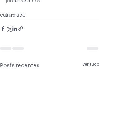
junte-se à nós!
Cultura BDC
Posts recentes
Ver tudo