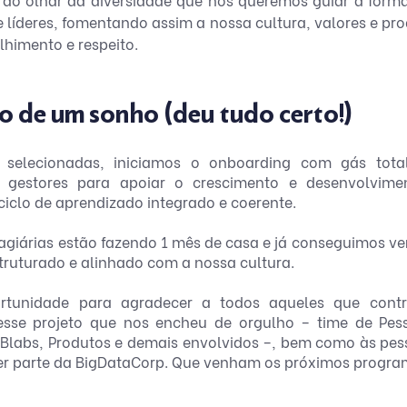
 e líderes, fomentando assim a nossa cultura, valores e pr
himento e respeito.
cio de um sonho (deu tudo certo!)
selecionadas, iniciamos o onboarding com gás total!
 gestores para apoiar o crescimento e desenvolvime
iclo de aprendizado integrado e coerente.
agiárias estão fazendo 1 mês de casa e já conseguimos ver
uturado e alinhado com a nossa cultura.
rtunidade para agradecer a todos aqueles que contr
esse projeto que nos encheu de orgulho – time de Pesso
 Blabs, Produtos e demais envolvidos –, bem como às pes
zer parte da BigDataCorp. Que venham os próximos program