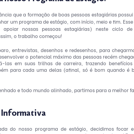
ncia que a formação de boas pessoas estagiárias possui
har um programa de estágio, com início, meio e fim. Esse
 apoiar nossas pessoas estagiárias) neste ciclo de
assim, o trabalho começou!
aro, entrevistas, desenhos e redesenhos, para chegarm
esenvolver o potencial máximo das pessoas recém chega
-las em suas trilhas de carreira, trazendo benefícios
ém para cada uma delas (afinal, só é bom quando é b
hado e todo mundo alinhado, partimos para a melhor fas
o Informativa 
ada do nosso programa de estágio, decidimos focar e