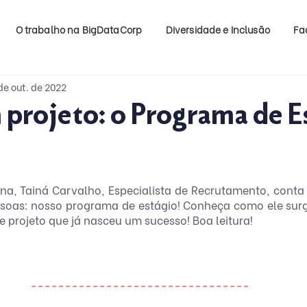
O trabalho na BigDataCorp
Diversidade e Inclusão
Fa
de out. de 2022
projeto: o Programa de E
na, Tainá Carvalho, Especialista de Recrutamento, conta
essoas: nosso programa de estágio! Conheça como ele surgi
te projeto que já nasceu um sucesso! Boa leitura!
--------------------------------