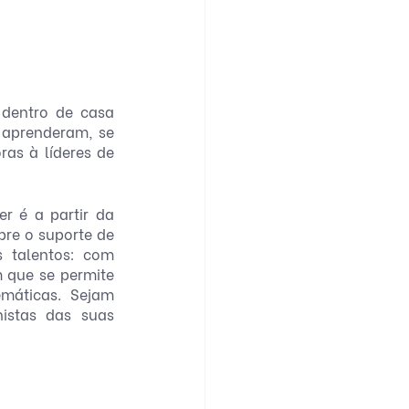
 dentro de casa 
aprenderam, se 
as à líderes de 
 é a partir da 
re o suporte de 
talentos: com 
 que se permite 
máticas. Sejam 
istas das suas 