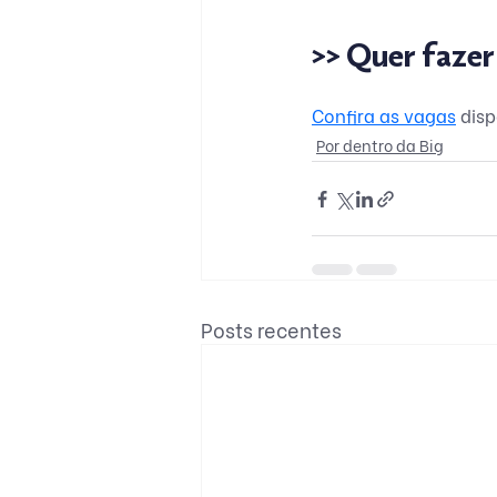
>> Quer fazer
Confira as vagas
 dis
Por dentro da Big
Posts recentes