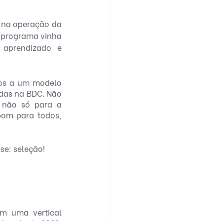
 na operação da 
 programa vinha 
 aprendizado e 
os a um modelo 
das na BDC. Não 
 não só para a 
om para todos, 
e: seleção!
m uma vertical 