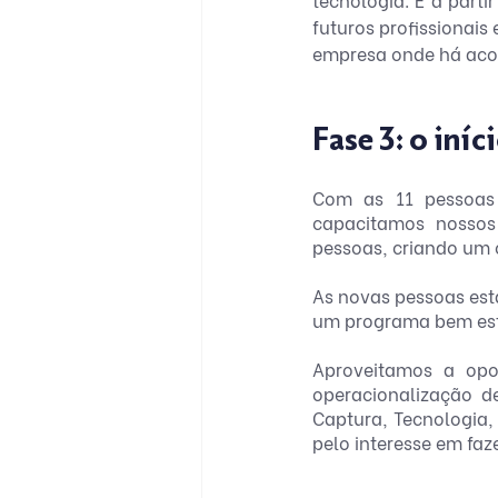
futuros profissionais
empresa onde há acol
Fase 3: o iní
Com as 11 pessoas 
capacitamos nossos
pessoas, criando um c
As novas pessoas est
um programa bem estr
Aproveitamos a opo
operacionalização d
Captura, Tecnologia,
pelo interesse em fa