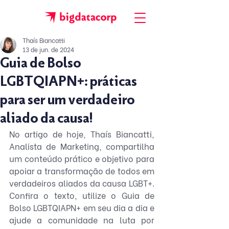
Thaís Biancatti
13 de jun. de 2024
Guia de Bolso
LGBTQIAPN+: práticas
para ser um verdadeiro
aliado da causa!
No artigo de hoje, Thaís Biancatti, 
Analista de Marketing, compartilha 
um conteúdo prático e objetivo para 
apoiar a transformação de todos em 
verdadeiros aliados da causa LGBT+. 
Confira o texto, utilize o Guia de 
Bolso LGBTQIAPN+ em seu dia a dia e 
ajude a comunidade na luta por 