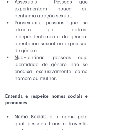
A
ssexuais - Pessoas que 
experimentam pouca ou 
nenhuma atração sexual.
P
ansexuais: pessoas que se 
atraem por outras, 
independentemente do gênero, 
orientação sexual ou expressão 
de gênero.
N
ão-binárias: pessoas cuja 
identidade de gênero não se 
encaixa exclusivamente como 
homem ou mulher.
Entenda e respeite nomes sociais e 
pronomes
Nome Social:
 é o nome pelo 
qual pessoas trans e travestis 