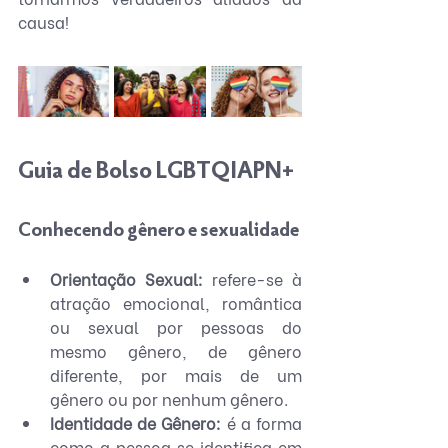
causa!
Guia de Bolso LGBTQIAPN+
Conhecendo gênero e sexualidade
Orientação Sexual:
 refere-se à 
atração emocional, romântica 
ou sexual por pessoas do 
mesmo gênero, de gênero 
diferente, por mais de um 
gênero ou por nenhum gênero.
Identidade de Gênero:
 é a forma 
como a pessoa se identifica em 