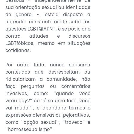
sua orientação sexual ou identidade 
de gênero -, esteja disposto a 
aprender constantemente sobre as 
questões LGBTQIAPN+, e se posicione 
contra atitudes e discursos 
LGBTfóbicos, mesmo em situações 
cotidianas.
Por outro lado, nunca consuma 
conteúdos que desrespeitam ou 
ridicularizam a comunidade, não 
faça perguntas ou comentários 
invasivos, como: "quando você 
virou gay?" ou "é só uma fase, você 
vai mudar", e abandone termos e 
expressões ofensivas ou pejorativas, 
como "opção sexual", "traveco" e 
“homossexualismo”.