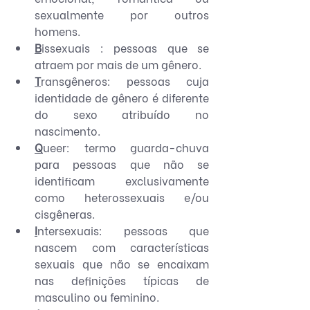
sexualmente por outros 
homens.
B
issexuais : pessoas que se 
atraem por mais de um gênero.
T
ransgêneros: pessoas cuja 
identidade de gênero é diferente 
do sexo atribuído no 
nascimento.
Q
ueer: termo guarda-chuva 
para pessoas que não se 
identificam exclusivamente 
como heterossexuais e/ou 
cisgêneras.
I
ntersexuais: pessoas que 
nascem com características 
sexuais que não se encaixam 
nas definições típicas de 
masculino ou feminino.