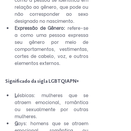
relação ao gênero, que pode ou 
não corresponder ao sexo 
designado no nascimento.
Expressão de Gênero:
 refere-se 
a como uma pessoa expressa 
seu gênero por meio de 
comportamentos, vestimentas, 
cortes de cabelo, voz, e outros 
elementos externos.
Significado da sigla LGBTQIAPN+
L
ésbicas: mulheres que se 
atraem emocional, romântica 
ou sexualmente por outras 
mulheres.
G
ays: homens que se atraem 
emocional, romântica ou 