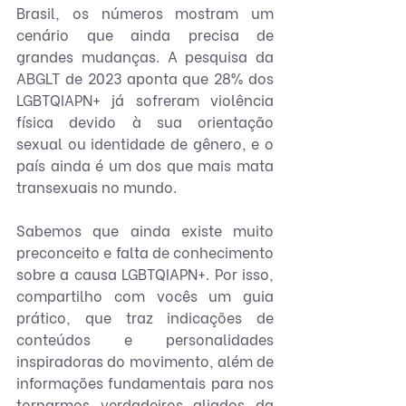
Brasil, os números mostram um 
cenário que ainda precisa de 
grandes mudanças. A pesquisa da 
ABGLT de 2023 aponta que 28% dos 
LGBTQIAPN+ já sofreram violência 
física devido à sua orientação 
sexual ou identidade de gênero, e o 
país ainda é um dos que mais mata 
transexuais no mundo.
Sabemos que ainda existe muito 
preconceito e falta de conhecimento 
sobre a causa LGBTQIAPN+. Por isso, 
compartilho com vocês um guia 
prático, que traz indicações de 
conteúdos e personalidades 
inspiradoras do movimento, além de 
informações fundamentais para nos 
tornarmos verdadeiros aliados da 