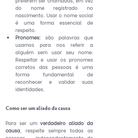
preferem ser chamadas, em vez 
do nome registrado no 
nascimento. Usar o nome social 
é uma forma essencial de 
respeito.
Pronomes:
 são palavras que 
usamos para nos referir a 
alguém sem usar seu nome. 
Respeitar e usar os pronomes 
corretos das pessoas é uma 
forma fundamental de 
reconhecer e validar suas 
identidades.
Como ser um aliado da causa
Para ser um 
verdadeiro aliado da 
causa
, respeite sempre todas as 
pessoas - independentemente de 