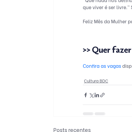
que viver é ser livre.
Feliz Mês da Mulher p
>> Quer fazer
Confira as vagas
 dis
Cultura BDC
Posts recentes