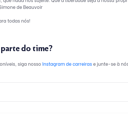
” Simone de Beauvoir
ara todas nós!
 parte do time?
poníveis, siga nosso
 Instagram de carreiras
 e junte-se à nós