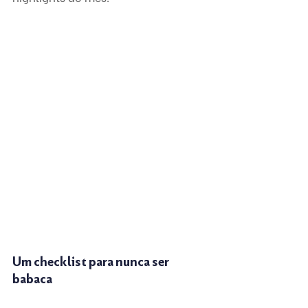
Um checklist para nunca ser 
babaca