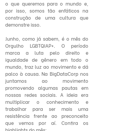
o que queremos para o mundo e, 
por isso, somos tão enfáticos na 
construção de uma cultura que 
demonstre isso.
Junho, como já sabem, é o mês do 
Orgulho LGBTQIAP+. O período 
marca a luta pelo direito e 
igualdade de gênero em todo o 
mundo, traz luz ao movimento e dá 
palco à causa. Na BigDataCorp nos 
juntamos ao movimento 
promovendo algumas pautas em 
nossas redes sociais. A ideia era 
multiplicar o conhecimento e 
trabalhar para ser mais uma 
resistência frente ao preconceito 
que vemos por aí. Confira os 
highlights do mês: