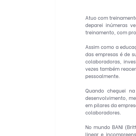
Atuo com treinamento
deparei inúmeras v
treinamento, com prof
Assim como a educaçã
das empresas é de s
colaboradoras, inve
vezes também reacend
pessoalmente. 
Quando cheguei na 
desenvolvimento, me
em pilares da empres
colaboradores. 
No mundo BANI (Britt
linear e incompreens