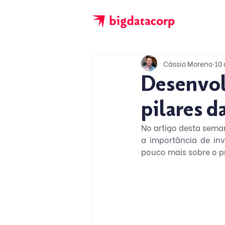
Cássio Moreno
10 
Desenvol
pilares 
No artigo desta sema
a importância de in
pouco mais sobre o p