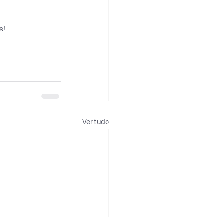
s!
Ver tudo