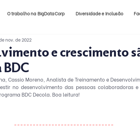
O trabalho na BigDataCorp
Diversidade e Inclusão
Fa
de nov. de 2022
vimento e crescimento s
da BDC
na, Cassio Moreno, Analista de Treinamento e Desenvolvime
vestir no desenvolvimento das pessoas colaboradoras e 
rograma BDC Decola. Boa leitura!
--------------------------------