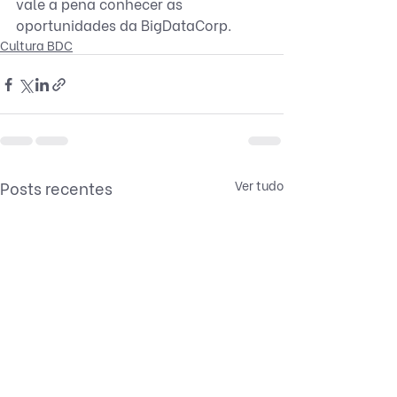
vale a pena conhecer as 
oportunidades da BigDataCorp.
Cultura BDC
Posts recentes
Ver tudo