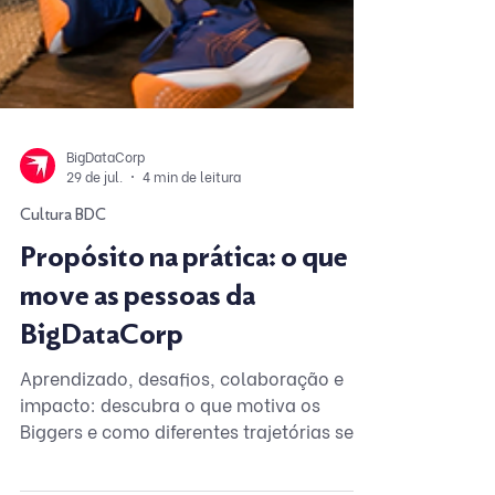
BigDataCorp
29 de jul.
4 min de leitura
Cultura BDC
Propósito na prática: o que
move as pessoas da
BigDataCorp
Aprendizado, desafios, colaboração e