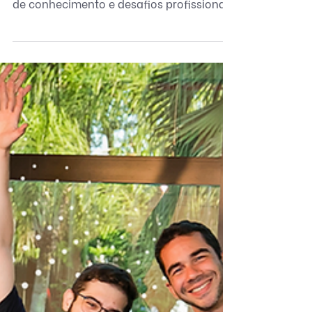
Na BigDataCorp, aprender faz parte da
rotina. Descubra como curiosidade, troca
de conhecimento e desafios profissionais
ajudam a construir uma cultura de
evolução contínua.