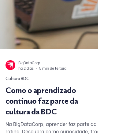
BigDataCorp
há 2 dias
5 min de leitura
Cultura BDC
Como o aprendizado
contínuo faz parte da
cultura da BDC