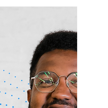
impacto: descubra o que motiva os
Biggers e como diferentes trajetórias se
conectam ao propósito da BigDataCorp.