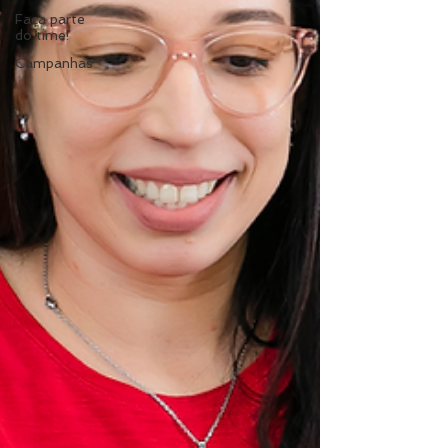
Faça parte
do time!
Campanhas