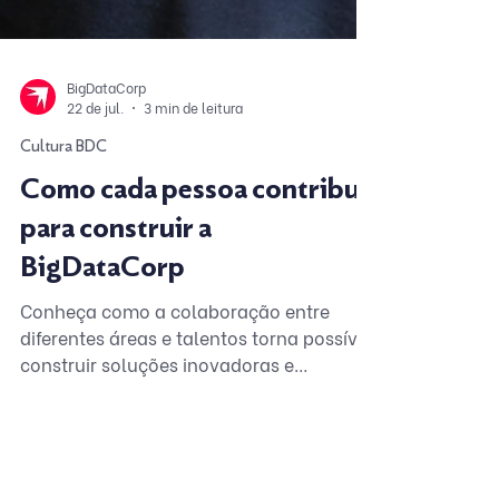
BigDataCorp
22 de jul.
3 min de leitura
Cultura BDC
Como cada pessoa contribui
para construir a
BigDataCorp
Conheça como a colaboração entre
diferentes áreas e talentos torna possível