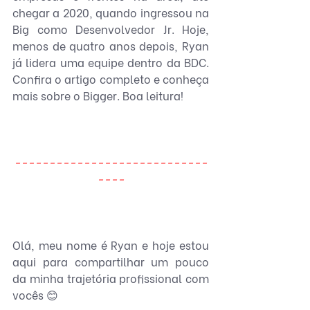
chegar a 2020, quando ingressou na 
Big como Desenvolvedor Jr. Hoje, 
menos de quatro anos depois, Ryan 
já lidera uma equipe dentro da BDC. 
Confira o artigo completo e conheça 
mais sobre o Bigger. Boa leitura!
----------------------------
----
Olá, meu nome é Ryan e hoje estou 
aqui para compartilhar um pouco 
da minha trajetória profissional com 
vocês 😊