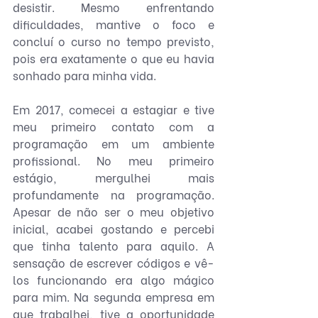
desistir. Mesmo enfrentando 
dificuldades, mantive o foco e 
concluí o curso no tempo previsto, 
pois era exatamente o que eu havia 
sonhado para minha vida.
Em 2017, comecei a estagiar e tive 
meu primeiro contato com a 
programação em um ambiente 
profissional. No meu primeiro 
estágio, mergulhei mais 
profundamente na programação. 
Apesar de não ser o meu objetivo 
inicial, acabei gostando e percebi 
que tinha talento para aquilo. A 
sensação de escrever códigos e vê-
los funcionando era algo mágico 
para mim. Na segunda empresa em 
que trabalhei, tive a oportunidade 