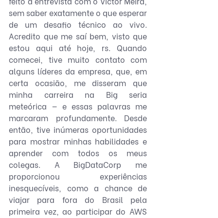
feito a entrevista com o Victor Meira, 
sem saber exatamente o que esperar 
de um desafio técnico ao vivo. 
Acredito que me saí bem, visto que 
estou aqui até hoje, rs. Quando 
comecei, tive muito contato com 
alguns líderes da empresa, que, em 
certa ocasião, me disseram que 
minha carreira na Big seria 
meteórica — e essas palavras me 
marcaram profundamente. Desde 
então, tive inúmeras oportunidades 
para mostrar minhas habilidades e 
aprender com todos os meus 
colegas. A BigDataCorp me 
proporcionou experiências 
inesquecíveis, como a chance de 
viajar para fora do Brasil pela 
primeira vez, ao participar do AWS 