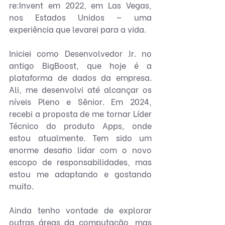
re:Invent em 2022, em Las Vegas, 
nos Estados Unidos — uma 
experiência que levarei para a vida.
Iniciei como Desenvolvedor Jr. no 
antigo BigBoost, que hoje é a 
plataforma de dados da empresa. 
Ali, me desenvolvi até alcançar os 
níveis Pleno e Sênior. Em 2024, 
recebi a proposta de me tornar Líder 
Técnico do produto Apps, onde 
estou atualmente. Tem sido um 
enorme desafio lidar com o novo 
escopo de responsabilidades, mas 
estou me adaptando e gostando 
muito.
Ainda tenho vontade de explorar 
outras áreas da computação, mas 